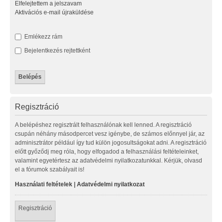
Elfelejtettem a jelszavam
Aktivációs e-mail újraküldése
Emlékezz rám
Bejelentkezés rejtettként
Regisztráció
A belépéshez regisztrált felhasználónak kell lenned. A regisztráció
csupán néhány másodpercet vesz igénybe, de számos előnnyel jár, az
adminisztrátor például így tud külön jogosultságokat adni. A regisztráció
előtt győződj meg róla, hogy elfogadod a felhasználási feltételeinket,
valamint egyetértesz az adatvédelmi nyilatkozatunkkal. Kérjük, olvasd
el a fórumok szabályait is!
Használati feltételek
|
Adatvédelmi nyilatkozat
Regisztráció