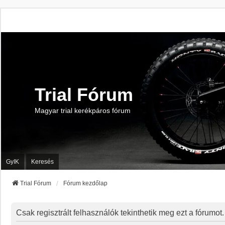
Trial Fórum
Magyar trial kerékpáros fórum
GyIK
Keresés
Trial Fórum
Fórum kezdőlap
Csak regisztrált felhasználók tekinthetik meg ezt a fórumot.