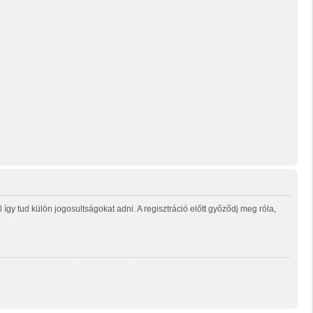
gy tud külön jogosultságokat adni. A regisztráció előtt győződj meg róla,