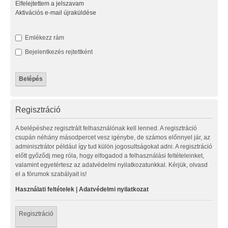
Elfelejtettem a jelszavam
Aktivációs e-mail újraküldése
Emlékezz rám
Bejelentkezés rejtettként
Regisztráció
A belépéshez regisztrált felhasználónak kell lenned. A regisztráció
csupán néhány másodpercet vesz igénybe, de számos előnnyel jár, az
adminisztrátor például így tud külön jogosultságokat adni. A regisztráció
előtt győződj meg róla, hogy elfogadod a felhasználási feltételeinket,
valamint egyetértesz az adatvédelmi nyilatkozatunkkal. Kérjük, olvasd
el a fórumok szabályait is!
Használati feltételek
|
Adatvédelmi nyilatkozat
Regisztráció