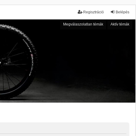
Regisztráció
Belépés
Megválaszolatlan témák
Aktív témák