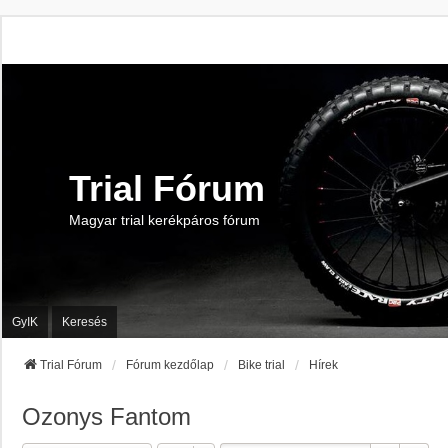
Trial Fórum
Magyar trial kerékpáros fórum
GyIK
Keresés
Trial Fórum
Fórum kezdőlap
Bike trial
Hírek
Ozonys Fantom