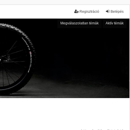
Regisztráció
Belépés
Megválaszolatlan témák
Aktív témák