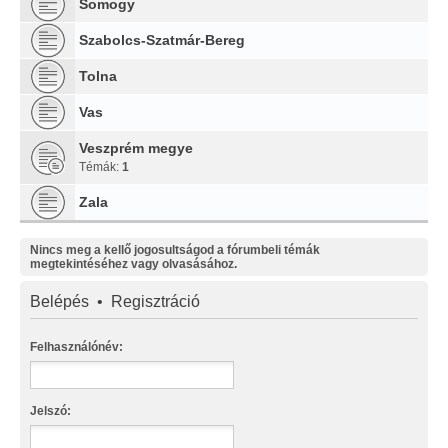
Somogy
Szabolcs-Szatmár-Bereg
Tolna
Vas
Veszprém megye
Témák:
1
Zala
Nincs meg a kellő jogosultságod a fórumbeli témák
megtekintéséhez vagy olvasásához.
Belépés
•
Regisztráció
Felhasználónév:
Jelszó: