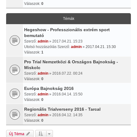
Válaszok:
0
Témák
Hegeshow - Professzionális extrém sport
bemutató
Szerző:
admin
» 2017.04.21. 15:23
Utolsó hozzászólás Szerző:
admin
»
2017.04.21. 15:30
Válaszok:
1
Pro Trial Nemzetközi & Országos Bajnokság -
Miskolc
Szerző:
admin
» 2016.07.22. 00:24
Válaszok:
0
Európa Bajnokság 2016
Szerző:
admin
» 2016.04.14. 15:50
Válaszok:
0
Regionális Trialverseny 2016 - Tarcal
Szerző:
admin
» 2016.04.12. 14:35
Válaszok:
0
Új Téma