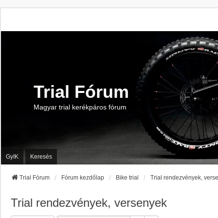
Trial Fórum
Magyar trial kerékpáros fórum
GyIK
Keresés
Trial Fórum
Fórum kezdőlap
Bike trial
Trial rendezvények, vers
Trial rendezvények, versenyek