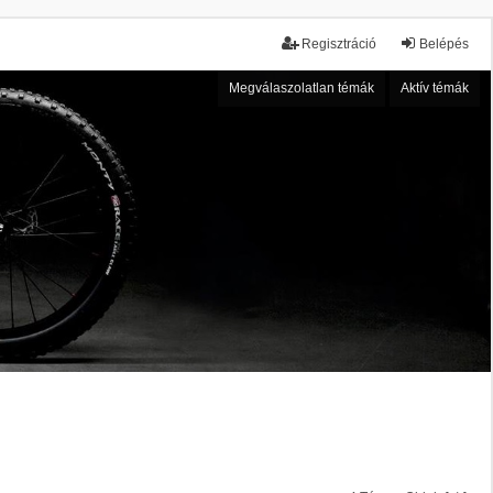
Regisztráció
Belépés
Megválaszolatlan témák
Aktív témák