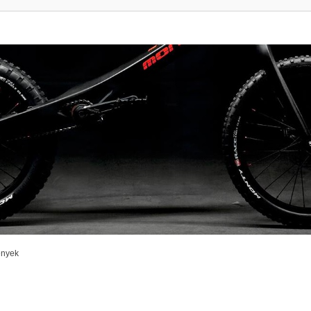
enyek