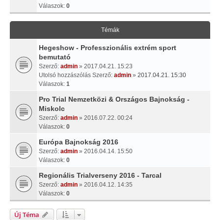
Válaszok:
0
Témák
Hegeshow - Professzionális extrém sport
bemutató
Szerző:
admin
» 2017.04.21. 15:23
Utolsó hozzászólás Szerző:
admin
»
2017.04.21. 15:30
Válaszok:
1
Pro Trial Nemzetközi & Országos Bajnokság -
Miskolc
Szerző:
admin
» 2016.07.22. 00:24
Válaszok:
0
Európa Bajnokság 2016
Szerző:
admin
» 2016.04.14. 15:50
Válaszok:
0
Regionális Trialverseny 2016 - Tarcal
Szerző:
admin
» 2016.04.12. 14:35
Válaszok:
0
Új Téma