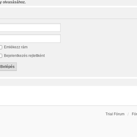
y olvasásához.
Emlékezz rám
Bejelentkezés rejtettként
Trial Fórum
Fó