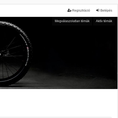
Regisztráció
Belépés
Megválaszolatlan témák
Aktív témák