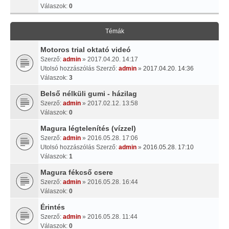
Válaszok:
0
Témák
Motoros trial oktató videó
Szerző:
admin
» 2017.04.20. 14:17
Utolsó hozzászólás Szerző:
admin
»
2017.04.20. 14:36
Válaszok:
3
Belső nélküli gumi - házilag
Szerző:
admin
» 2017.02.12. 13:58
Válaszok:
0
Magura légtelenítés (vízzel)
Szerző:
admin
» 2016.05.28. 17:06
Utolsó hozzászólás Szerző:
admin
»
2016.05.28. 17:10
Válaszok:
1
Magura fékcső csere
Szerző:
admin
» 2016.05.28. 16:44
Válaszok:
0
Érintés
Szerző:
admin
» 2016.05.28. 11:44
Válaszok:
0