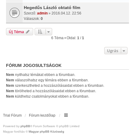
Hegedűs László oktató film
Szerző:
admin
» 2016.04.12. 22:56
Válaszok:
0
Új Téma
6 Téma • Oldal:
1
/
1
Ugrás
FÓRUM JOGOSULTSÁGOK
Nem
nyithatsz témákat ebben a fórumban.
Nem
válaszolhatsz egy témára ebben a fórumban.
Nem
szerkesztheted a hozzászólásaidat ebben a fórumban.
Nem
törölheted a hozzászólásaidat ebben a fórumban.
Nem
küldhetsz csatolmányokat ebben a fórumban.
Trial Fórum
Fórum kezdőlap
Powered by
phpBB
® Forum Software © phpBB Limited
Magyar fordítás ©
Magyar phpBB Közösség