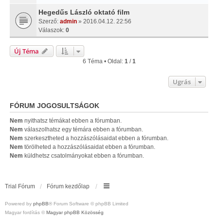
Hegedűs László oktató film
Szerző:
admin
» 2016.04.12. 22:56
Válaszok:
0
Új Téma
6 Téma • Oldal:
1
/
1
Ugrás
FÓRUM JOGOSULTSÁGOK
Nem
nyithatsz témákat ebben a fórumban.
Nem
válaszolhatsz egy témára ebben a fórumban.
Nem
szerkesztheted a hozzászólásaidat ebben a fórumban.
Nem
törölheted a hozzászólásaidat ebben a fórumban.
Nem
küldhetsz csatolmányokat ebben a fórumban.
Trial Fórum
Fórum kezdőlap
Powered by
phpBB
® Forum Software © phpBB Limited
Magyar fordítás ©
Magyar phpBB Közösség