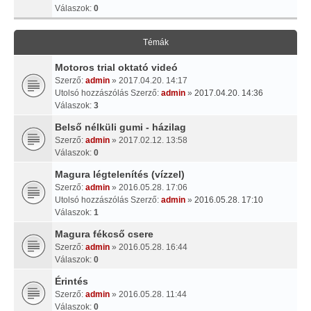
Válaszok:
0
Témák
Motoros trial oktató videó
Szerző:
admin
» 2017.04.20. 14:17
Utolsó hozzászólás Szerző:
admin
»
2017.04.20. 14:36
Válaszok:
3
Belső nélküli gumi - házilag
Szerző:
admin
» 2017.02.12. 13:58
Válaszok:
0
Magura légtelenítés (vízzel)
Szerző:
admin
» 2016.05.28. 17:06
Utolsó hozzászólás Szerző:
admin
»
2016.05.28. 17:10
Válaszok:
1
Magura fékcső csere
Szerző:
admin
» 2016.05.28. 16:44
Válaszok:
0
Érintés
Szerző:
admin
» 2016.05.28. 11:44
Válaszok:
0