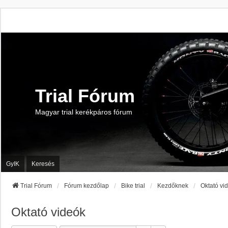
Trial Fórum
Magyar trial kerékpáros fórum
GyIK
Keresés
Trial Fórum
Fórum kezdőlap
Bike trial
Kezdőknek
Oktató vi
Oktató videók