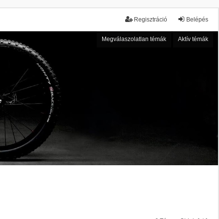
Regisztráció
Belépés
Megválaszolatlan témák
Aktív témák