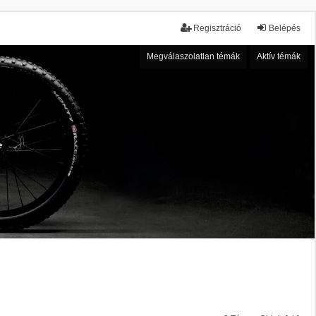
Regisztráció
Belépés
Megválaszolatlan témák
Aktív témák