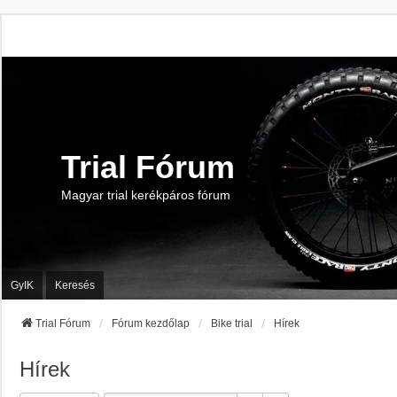
Trial Fórum
Magyar trial kerékpáros fórum
GyIK
Keresés
Trial Fórum
Fórum kezdőlap
Bike trial
Hírek
Hírek