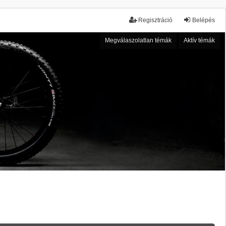
Regisztráció
Belépés
Megválaszolatlan témák
Aktív témák