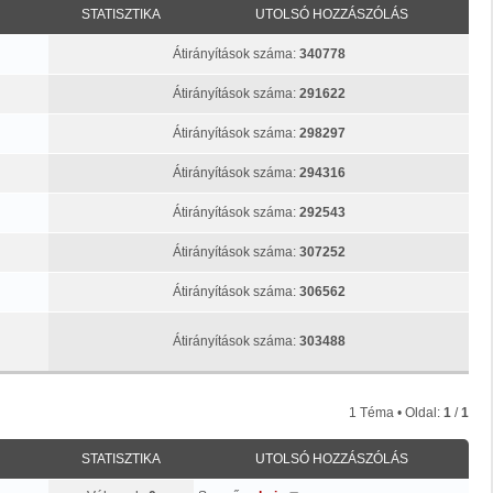
STATISZTIKA
UTOLSÓ HOZZÁSZÓLÁS
Átirányítások száma:
340778
Átirányítások száma:
291622
Átirányítások száma:
298297
Átirányítások száma:
294316
Átirányítások száma:
292543
Átirányítások száma:
307252
Átirányítások száma:
306562
Átirányítások száma:
303488
1 Téma • Oldal:
1
/
1
STATISZTIKA
UTOLSÓ HOZZÁSZÓLÁS