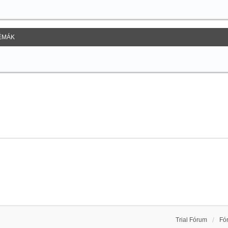
ÉMÁK
Trial Fórum
Fó