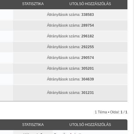
STATISZTIKA
UTOLSÓ HOZZÁSZÓLÁS
Átirányítások száma:
338583
Átirányítások száma:
289754
Átirányítások száma:
296182
Átirányítások száma:
292255
Átirányítások száma:
290574
Átirányítások száma:
305201
Átirányítások száma:
304639
Átirányítások száma:
301231
1 Téma • Oldal:
1
/
1
STATISZTIKA
UTOLSÓ HOZZÁSZÓLÁS