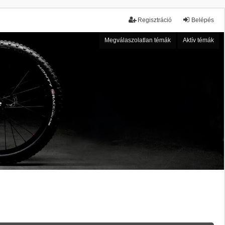
Regisztráció
Belépés
Megválaszolatlan témák
Aktív témák