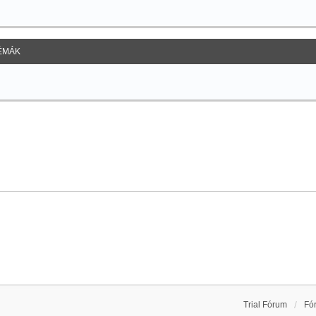
ÉMÁK
Trial Fórum
Fó