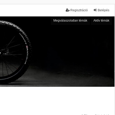
Regisztráció
Belépés
Megválaszolatlan témák
Aktív témák