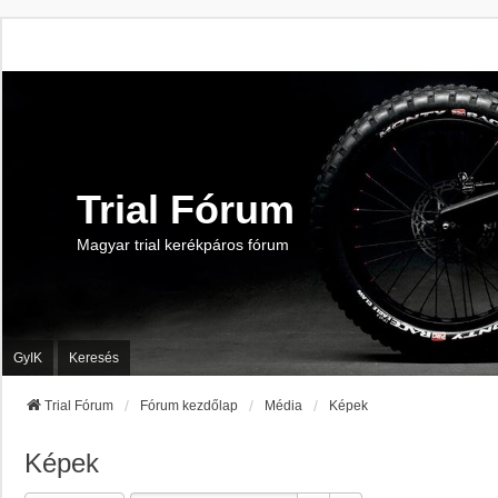
Trial Fórum
Magyar trial kerékpáros fórum
GyIK
Keresés
Trial Fórum
Fórum kezdőlap
Média
Képek
Képek