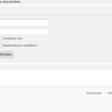
y olvasásához.
Emlékezz rám
Bejelentkezés rejtettként
Trial Fórum
Fó