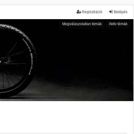
Regisztráció
Belépés
Megválaszolatlan témák
Aktív témák