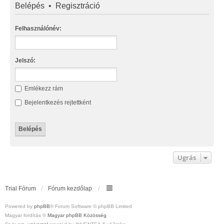
Belépés
•
Regisztráció
Felhasználónév:
Jelszó:
Emlékezz rám
Bejelentkezés rejtettként
Ugrás
Trial Fórum
Fórum kezdőlap
Powered by
phpBB
® Forum Software © phpBB Limited
Magyar fordítás ©
Magyar phpBB Közösség