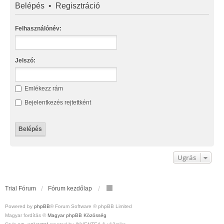
Belépés
•
Regisztráció
Felhasználónév:
Jelszó:
Emlékezz rám
Bejelentkezés rejtettként
Ugrás
Trial Fórum
Fórum kezdőlap
Powered by
phpBB
® Forum Software © phpBB Limited
Magyar fordítás ©
Magyar phpBB Közösség