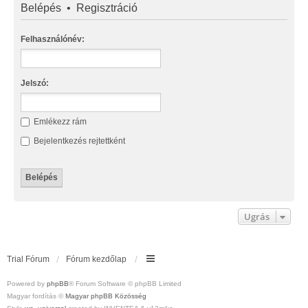
Belépés
•
Regisztráció
Felhasználónév:
Jelszó:
Emlékezz rám
Bejelentkezés rejtettként
Ugrás
Trial Fórum
Fórum kezdőlap
Powered by
phpBB
® Forum Software © phpBB Limited
Magyar fordítás ©
Magyar phpBB Közösség