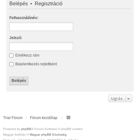
Belépés
•
Regisztráció
Felhasználónév:
Jelszó:
Emlékezz rám
Bejelentkezés rejtettként
Ugrás
Trial Fórum
Fórum kezdőlap
Powered by
phpBB
® Forum Software © phpBB Limited
Magyar fordítás ©
Magyar phpBB Közösség