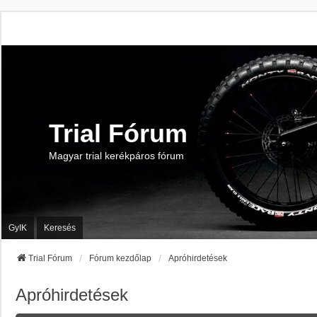
Trial Fórum
Magyar trial kerékpáros fórum
GyIK
Keresés
Trial Fórum
Fórum kezdőlap
Apróhirdetések
Apróhirdetések