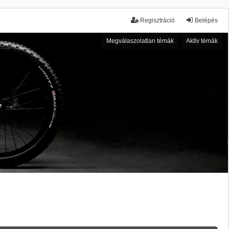
Regisztráció
Belépés
Megválaszolatlan témák
Aktív témák