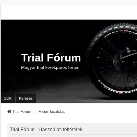
Trial Fórum
Magyar trial kerékpáros fórum
GyIK
Keresés
Trial Fórum
Fórum kezdőlap
Trial Fórum - Használati feltételek