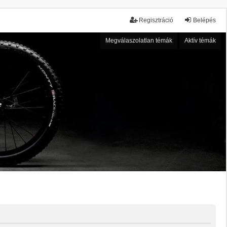
Regisztráció
Belépés
Megválaszolatlan témák
Aktív témák