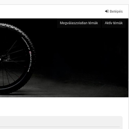
Belépés
Megválaszolatlan témák
Aktív témák