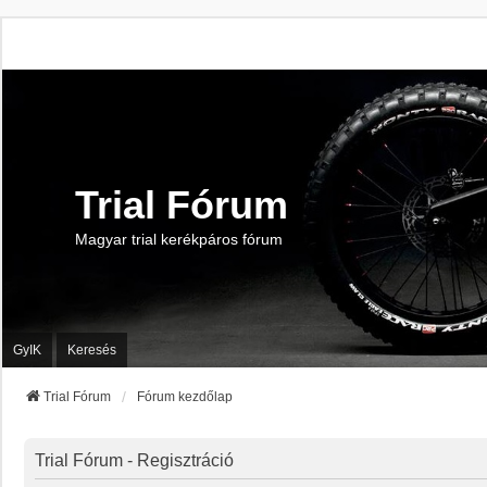
Trial Fórum
Magyar trial kerékpáros fórum
GyIK
Keresés
Trial Fórum
Fórum kezdőlap
Trial Fórum - Regisztráció