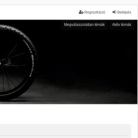
Regisztráció
Belépés
Megválaszolatlan témák
Aktív témák