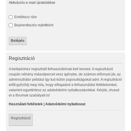
Aktivációs e-mail újraküldése
Emlékezz rám
Bejelentkezés rejtettként
Regisztráció
A belépéshez regisztrált felhasználónak kell lenned. A regisztráció
csupán néhány másodpercet vesz igénybe, de számos előnnyel jár, az
adminisztrátor például így tud külön jogosultságokat adni. A regisztráció
előtt győződj meg róla, hogy elfogadod a felhasználási feltételeinket,
valamint egyetértesz az adatvédelmi nyilatkozatunkkal. Kérjük, olvasd
el a fórumok szabályait is!
Használati feltételek
|
Adatvédelmi nyilatkozat
Regisztráció