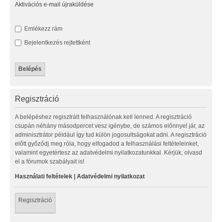
Aktivációs e-mail újraküldése
Emlékezz rám
Bejelentkezés rejtettként
Regisztráció
A belépéshez regisztrált felhasználónak kell lenned. A regisztráció
csupán néhány másodpercet vesz igénybe, de számos előnnyel jár, az
adminisztrátor például így tud külön jogosultságokat adni. A regisztráció
előtt győződj meg róla, hogy elfogadod a felhasználási feltételeinket,
valamint egyetértesz az adatvédelmi nyilatkozatunkkal. Kérjük, olvasd
el a fórumok szabályait is!
Használati feltételek
|
Adatvédelmi nyilatkozat
Regisztráció