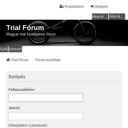
Regisztráció
Belépés
Megválaszolatlan témák
Aktív témák
Trial Fórum
Magyar trial kerékpáros fórum
GyIK
Keresés
Trial Fórum
Fórum kezdőlap
Belépés
Felhasználónév:
Jelszó:
Elfelejtettem a jelszavam