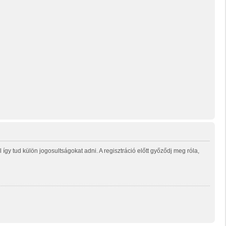
gy tud külön jogosultságokat adni. A regisztráció előtt győződj meg róla,