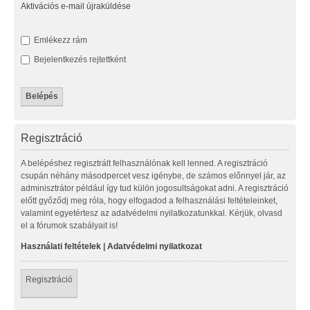
Aktivációs e-mail újraküldése
Emlékezz rám
Bejelentkezés rejtettként
Regisztráció
A belépéshez regisztrált felhasználónak kell lenned. A regisztráció
csupán néhány másodpercet vesz igénybe, de számos előnnyel jár, az
adminisztrátor például így tud külön jogosultságokat adni. A regisztráció
előtt győződj meg róla, hogy elfogadod a felhasználási feltételeinket,
valamint egyetértesz az adatvédelmi nyilatkozatunkkal. Kérjük, olvasd
el a fórumok szabályait is!
Használati feltételek
|
Adatvédelmi nyilatkozat
Regisztráció