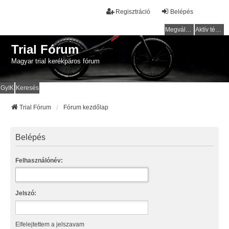
Regisztráció
Belépés
Megválaszolatlan témák
Aktív témák
Trial Fórum
Magyar trial kerékpáros fórum
GyIK
Keresés
Trial Fórum
Fórum kezdőlap
Belépés
Felhasználónév:
Jelszó:
Elfelejtettem a jelszavam