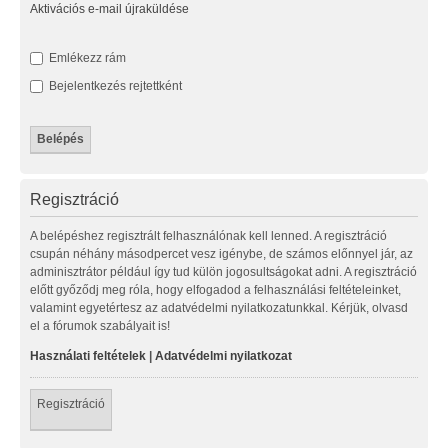
Aktivációs e-mail újraküldése
Emlékezz rám
Bejelentkezés rejtettként
Regisztráció
A belépéshez regisztrált felhasználónak kell lenned. A regisztráció
csupán néhány másodpercet vesz igénybe, de számos előnnyel jár, az
adminisztrátor például így tud külön jogosultságokat adni. A regisztráció
előtt győződj meg róla, hogy elfogadod a felhasználási feltételeinket,
valamint egyetértesz az adatvédelmi nyilatkozatunkkal. Kérjük, olvasd
el a fórumok szabályait is!
Használati feltételek
|
Adatvédelmi nyilatkozat
Regisztráció