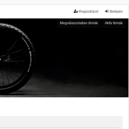
Regisztráció
Belépés
Megválaszolatlan témák
Aktív témák