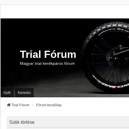
Trial Fórum
Magyar trial kerékpáros fórum
GyIK
Keresés
Trial Fórum
Fórum kezdőlap
Sütik törlése