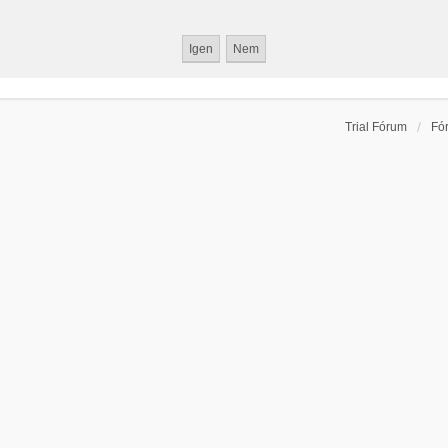
Trial Fórum
Fó