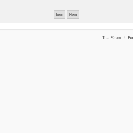
Trial Fórum
Fó