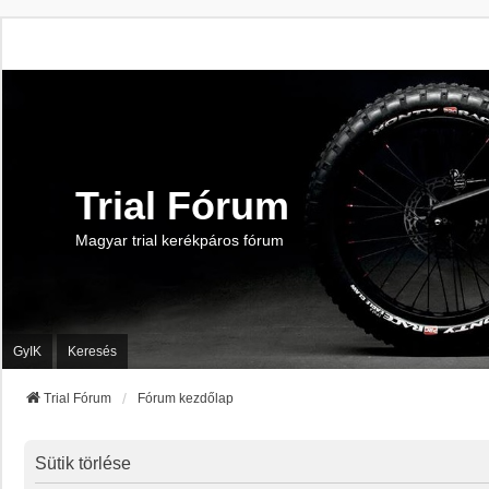
Trial Fórum
Magyar trial kerékpáros fórum
GyIK
Keresés
Trial Fórum
Fórum kezdőlap
Sütik törlése