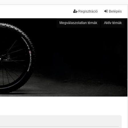
Regisztráció
Belépés
Megválaszolatlan témák
Aktív témák