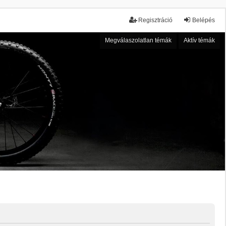
Regisztráció
Belépés
Megválaszolatlan témák
Aktív témák