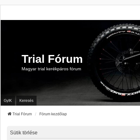
Trial Fórum
Magyar trial kerékpáros fórum
GyIK
Keresés
Trial Fórum
Fórum kezdőlap
Sütik törlése