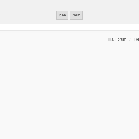
Trial Fórum
Fó