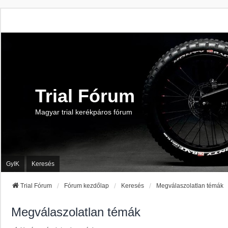
Trial Fórum
Magyar trial kerékpáros fórum
GyIK
Keresés
Trial Fórum
Fórum kezdőlap
Keresés
Megválaszolatlan témák
Megválaszolatlan témák