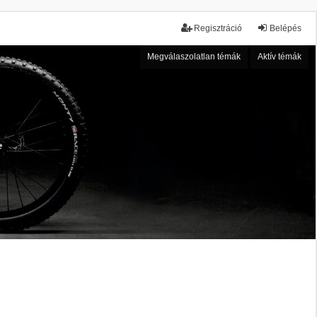
Regisztráció
Belépés
Megválaszolatlan témák
Aktív témák