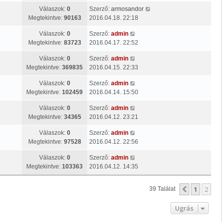
Válaszok:
0
Szerző:
armosandor
Megtekintve:
90163
2016.04.18. 22:18
Válaszok:
0
Szerző:
admin
Megtekintve:
83723
2016.04.17. 22:52
Válaszok:
0
Szerző:
admin
Megtekintve:
369835
2016.04.15. 22:33
Válaszok:
0
Szerző:
admin
Megtekintve:
102459
2016.04.14. 15:50
Válaszok:
0
Szerző:
admin
Megtekintve:
34365
2016.04.12. 23:21
Válaszok:
0
Szerző:
admin
Megtekintve:
97528
2016.04.12. 22:56
Válaszok:
0
Szerző:
admin
Megtekintve:
103363
2016.04.12. 14:35
1
2
Előző
39 Találat
Ugrás