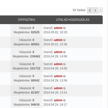
1
2
Előző
39 Találat
STATISZTIKA
UTOLSÓ HOZZÁSZÓLÁS
Válaszok:
0
Szerző:
admin
Megtekintve:
82025
2016.05.02. 10:20
Válaszok:
0
Szerző:
admin
Megtekintve:
80561
2016.05.01. 15:36
Válaszok:
0
Szerző:
admin
Megtekintve:
230462
2016.04.28. 14:06
Válaszok:
0
Szerző:
admin
Megtekintve:
241732
2016.04.28. 14:00
Válaszok:
0
Szerző:
admin
Megtekintve:
80042
2016.04.28. 13:56
Válaszok:
0
Szerző:
admin
Megtekintve:
81307
2016.04.28. 13:41
Válaszok:
0
Szerző:
admin
Megtekintve:
84618
2016.04.24. 18:17