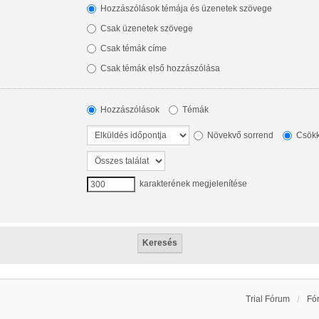
Hozzászólások témája és üzenetek szövege
Csak üzenetek szövege
Csak témák címe
Csak témák első hozzászólása
Hozzászólások
Témák
Növekvő sorrend
Csökk
karakterének megjelenítése
Trial Fórum
Fó