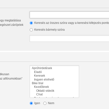
Keresés az összes szóra vagy a keresési kifejezés pont
az egészet zárójelek
Keresés bármely szóra
tikusan
 az alfórumokban”
Igen
Nem