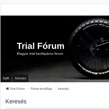
Trial Fórum
Magyar trial kerékpáros fórum
GyIK
Keresés
Trial Fórum
Fórum kezdőlap
Keresés
Keresés