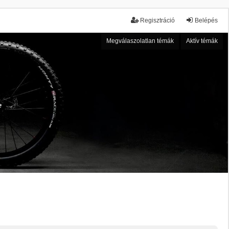
Regisztráció
Belépés
Megválaszolatlan témák
Aktív témák