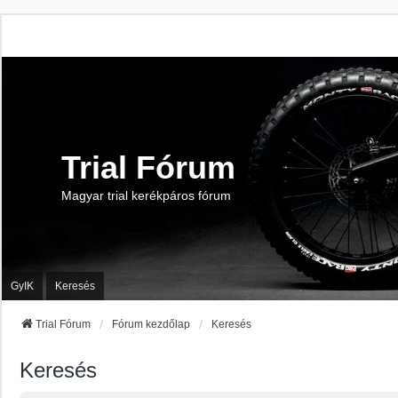
Trial Fórum
Magyar trial kerékpáros fórum
GyIK
Keresés
Trial Fórum
Fórum kezdőlap
Keresés
Keresés