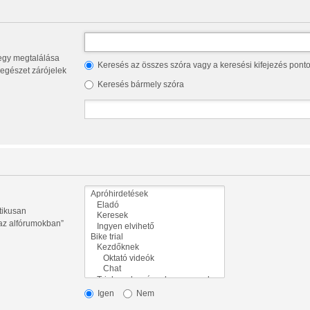
Keresés az összes szóra vagy a keresési kifejezés pont
az egészet zárójelek
Keresés bármely szóra
tikusan
 az alfórumokban”
Igen
Nem