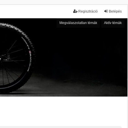
Regisztráció
Belépés
Megválaszolatlan témák
Aktív témák