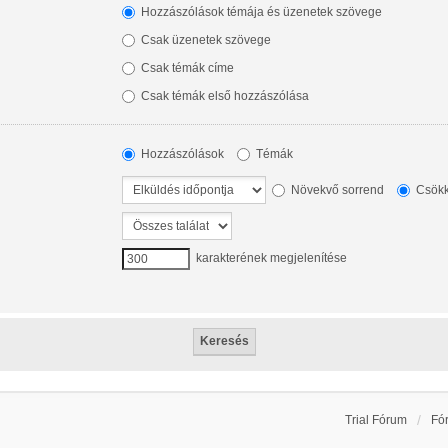
Hozzászólások témája és üzenetek szövege
Csak üzenetek szövege
Csak témák címe
Csak témák első hozzászólása
Hozzászólások
Témák
Növekvő sorrend
Csökk
karakterének megjelenítése
Trial Fórum
Fó