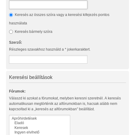
Keresés az összes szóra vagy a keresési kifejezés pontos
használata
Keresés bármely szóra
Szerző:
Részleges szavakhoz használd a * jokerkaraktert.
Keresési beállítások
Fórumok:
Válaszd ki azokat a fórumokat, melyben keresni szeretnél. A keresés
automatikusan megtörténik az alfórumokban is, hacsak alább nem
kapcsoltad ki a „keresés az alfórumokban” beállítást.