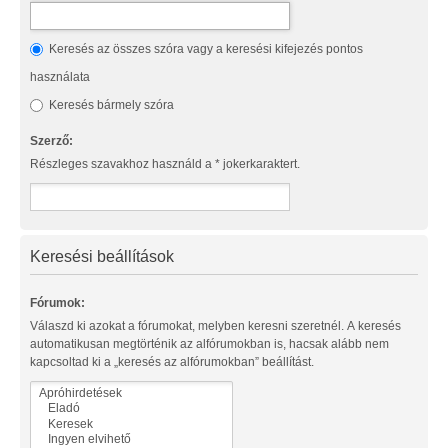
Keresés az összes szóra vagy a keresési kifejezés pontos
használata
Keresés bármely szóra
Szerző:
Részleges szavakhoz használd a * jokerkaraktert.
Keresési beállítások
Fórumok:
Válaszd ki azokat a fórumokat, melyben keresni szeretnél. A keresés
automatikusan megtörténik az alfórumokban is, hacsak alább nem
kapcsoltad ki a „keresés az alfórumokban” beállítást.