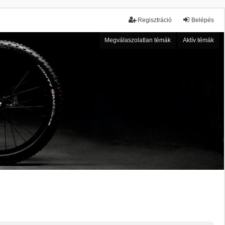
Regisztráció
Belépés
Megválaszolatlan témák
Aktív témák