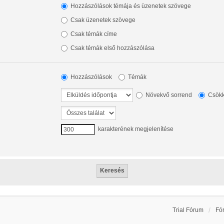
Hozzászólások témája és üzenetek szövege
Csak üzenetek szövege
Csak témák címe
Csak témák első hozzászólása
Hozzászólások
Témák
Növekvő sorrend
Csökk
karakterének megjelenítése
Trial Fórum
Fó