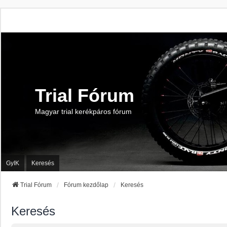
Trial Fórum
Magyar trial kerékpáros fórum
GyIK
Keresés
Trial Fórum
Fórum kezdőlap
Keresés
Keresés