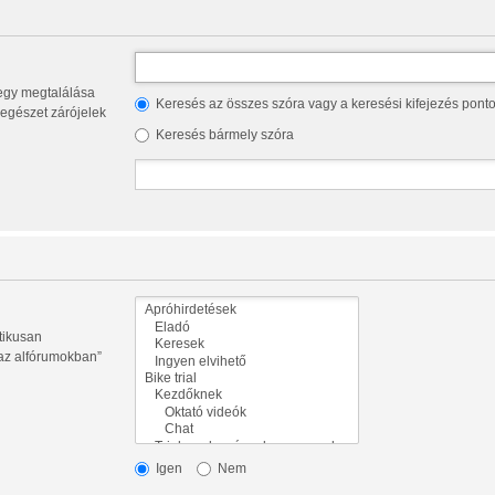
Keresés az összes szóra vagy a keresési kifejezés pont
az egészet zárójelek
Keresés bármely szóra
tikusan
 az alfórumokban”
Igen
Nem