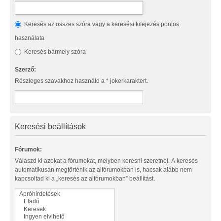
Keresés az összes szóra vagy a keresési kifejezés pontos
használata
Keresés bármely szóra
Szerző:
Részleges szavakhoz használd a * jokerkaraktert.
Keresési beállítások
Fórumok:
Válaszd ki azokat a fórumokat, melyben keresni szeretnél. A keresés
automatikusan megtörténik az alfórumokban is, hacsak alább nem
kapcsoltad ki a „keresés az alfórumokban” beállítást.