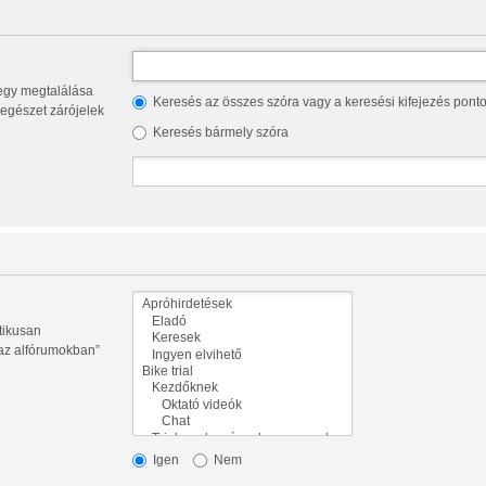
Keresés az összes szóra vagy a keresési kifejezés pont
az egészet zárójelek
Keresés bármely szóra
tikusan
 az alfórumokban”
Igen
Nem