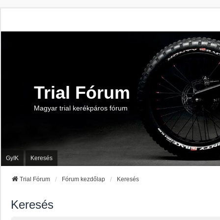
Trial Fórum
Magyar trial kerékpáros fórum
GyIK
Keresés
Trial Fórum
Fórum kezdőlap
Keresés
Keresés