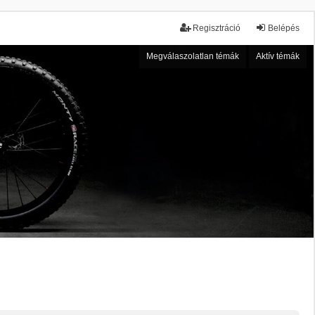
Regisztráció
Belépés
Megválaszolatlan témák
Aktív témák