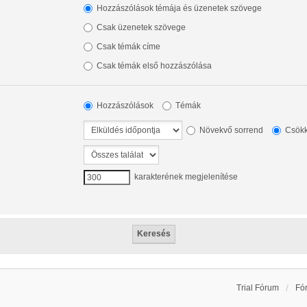
Hozzászólások témája és üzenetek szövege
Csak üzenetek szövege
Csak témák címe
Csak témák első hozzászólása
Hozzászólások
Témák
Növekvő sorrend
Csökk
karakterének megjelenítése
Trial Fórum
Fó