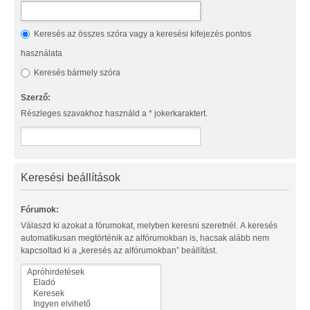
Keresés az összes szóra vagy a keresési kifejezés pontos
használata
Keresés bármely szóra
Szerző:
Részleges szavakhoz használd a * jokerkaraktert.
Keresési beállítások
Fórumok:
Válaszd ki azokat a fórumokat, melyben keresni szeretnél. A keresés
automatikusan megtörténik az alfórumokban is, hacsak alább nem
kapcsoltad ki a „keresés az alfórumokban” beállítást.