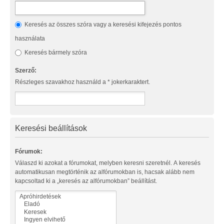
Keresés az összes szóra vagy a keresési kifejezés pontos
használata
Keresés bármely szóra
Szerző:
Részleges szavakhoz használd a * jokerkaraktert.
Keresési beállítások
Fórumok:
Válaszd ki azokat a fórumokat, melyben keresni szeretnél. A keresés
automatikusan megtörténik az alfórumokban is, hacsak alább nem
kapcsoltad ki a „keresés az alfórumokban” beállítást.