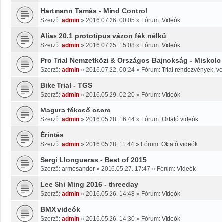
Hartmann Tamás - Mind Control
Szerző:
admin
»
2016.07.26. 00:05
» Fórum:
Videók
Alias 20.1 prototípus vázon fék nélkül
Szerző:
admin
»
2016.07.25. 15:08
» Fórum:
Videók
Pro Trial Nemzetközi & Országos Bajnokság - Miskolc
Szerző:
admin
»
2016.07.22. 00:24
» Fórum:
Trial rendezvények, v
Bike Trial - TGS
Szerző:
admin
»
2016.05.29. 02:20
» Fórum:
Videók
Magura fékcső csere
Szerző:
admin
»
2016.05.28. 16:44
» Fórum:
Oktató videók
Érintés
Szerző:
admin
»
2016.05.28. 11:44
» Fórum:
Oktató videók
Sergi Llongueras - Best of 2015
Szerző:
armosandor
»
2016.05.27. 17:47
» Fórum:
Videók
Lee Shi Ming 2016 - threeday
Szerző:
admin
»
2016.05.26. 14:48
» Fórum:
Videók
BMX videók
Szerző:
admin
»
2016.05.26. 14:30
» Fórum:
Videók