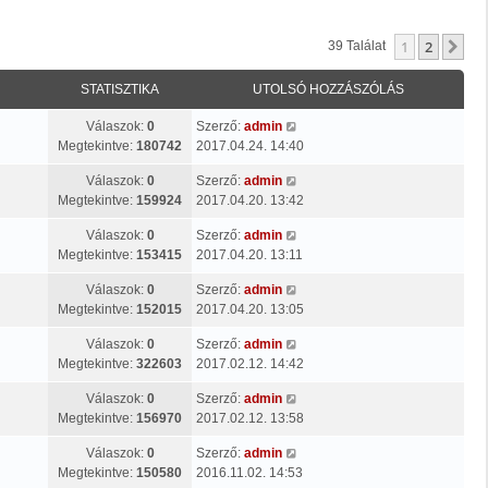
1
2
Kö
39 Találat
STATISZTIKA
UTOLSÓ HOZZÁSZÓLÁS
Válaszok:
0
Szerző:
admin
Megtekintve:
180742
2017.04.24. 14:40
Válaszok:
0
Szerző:
admin
Megtekintve:
159924
2017.04.20. 13:42
Válaszok:
0
Szerző:
admin
Megtekintve:
153415
2017.04.20. 13:11
Válaszok:
0
Szerző:
admin
Megtekintve:
152015
2017.04.20. 13:05
Válaszok:
0
Szerző:
admin
Megtekintve:
322603
2017.02.12. 14:42
Válaszok:
0
Szerző:
admin
Megtekintve:
156970
2017.02.12. 13:58
Válaszok:
0
Szerző:
admin
Megtekintve:
150580
2016.11.02. 14:53