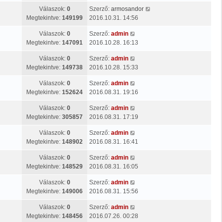
Válaszok:
0
Szerző:
armosandor
Megtekintve:
149199
2016.10.31. 14:56
Válaszok:
0
Szerző:
admin
Megtekintve:
147091
2016.10.28. 16:13
Válaszok:
0
Szerző:
admin
Megtekintve:
149738
2016.10.28. 15:33
Válaszok:
0
Szerző:
admin
Megtekintve:
152624
2016.08.31. 19:16
Válaszok:
0
Szerző:
admin
Megtekintve:
305857
2016.08.31. 17:19
Válaszok:
0
Szerző:
admin
Megtekintve:
148902
2016.08.31. 16:41
Válaszok:
0
Szerző:
admin
Megtekintve:
148529
2016.08.31. 16:05
Válaszok:
0
Szerző:
admin
Megtekintve:
149006
2016.08.31. 15:56
Válaszok:
0
Szerző:
admin
Megtekintve:
148456
2016.07.26. 00:28