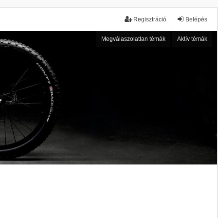
Regisztráció
Belépés
Megválaszolatlan témák
Aktív témák