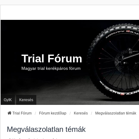
Trial Fórum
Magyar trial kerékpáros fórum
GyIK
Keresés
Trial Fórum
Fórum kezdőlap
Keresés
Megválaszolatlan témák
Megválaszolatlan témák