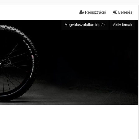
Regisztráció
Belépés
Megválaszolatlan témák
Aktív témák