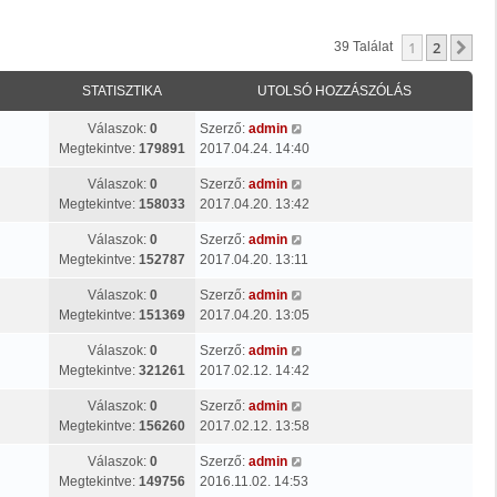
1
2
Kö
39 Találat
STATISZTIKA
UTOLSÓ HOZZÁSZÓLÁS
Válaszok:
0
Szerző:
admin
Megtekintve:
179891
2017.04.24. 14:40
Válaszok:
0
Szerző:
admin
Megtekintve:
158033
2017.04.20. 13:42
Válaszok:
0
Szerző:
admin
Megtekintve:
152787
2017.04.20. 13:11
Válaszok:
0
Szerző:
admin
Megtekintve:
151369
2017.04.20. 13:05
Válaszok:
0
Szerző:
admin
Megtekintve:
321261
2017.02.12. 14:42
Válaszok:
0
Szerző:
admin
Megtekintve:
156260
2017.02.12. 13:58
Válaszok:
0
Szerző:
admin
Megtekintve:
149756
2016.11.02. 14:53