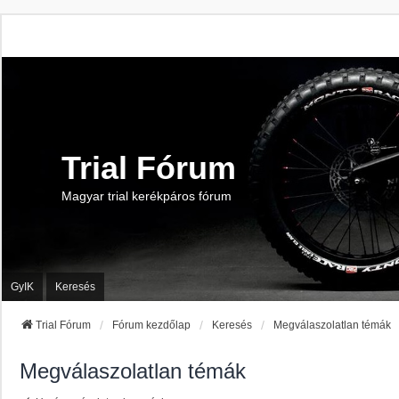
Trial Fórum
Magyar trial kerékpáros fórum
GyIK
Keresés
Trial Fórum
Fórum kezdőlap
Keresés
Megválaszolatlan témák
Megválaszolatlan témák