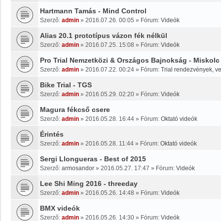
Hartmann Tamás - Mind Control
Szerző:
admin
»
2016.07.26. 00:05
» Fórum:
Videók
Alias 20.1 prototípus vázon fék nélkül
Szerző:
admin
»
2016.07.25. 15:08
» Fórum:
Videók
Pro Trial Nemzetközi & Országos Bajnokság - Miskolc
Szerző:
admin
»
2016.07.22. 00:24
» Fórum:
Trial rendezvények, v
Bike Trial - TGS
Szerző:
admin
»
2016.05.29. 02:20
» Fórum:
Videók
Magura fékcső csere
Szerző:
admin
»
2016.05.28. 16:44
» Fórum:
Oktató videók
Érintés
Szerző:
admin
»
2016.05.28. 11:44
» Fórum:
Oktató videók
Sergi Llongueras - Best of 2015
Szerző:
armosandor
»
2016.05.27. 17:47
» Fórum:
Videók
Lee Shi Ming 2016 - threeday
Szerző:
admin
»
2016.05.26. 14:48
» Fórum:
Videók
BMX videók
Szerző:
admin
»
2016.05.26. 14:30
» Fórum:
Videók