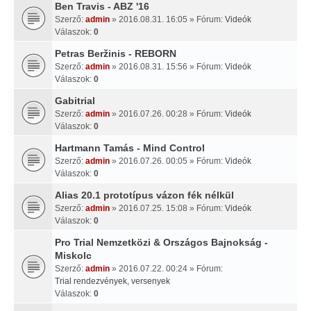
Ben Travis - ABZ '16
Szerző:
admin
» 2016.08.31. 16:05 » Fórum:
Videók
Válaszok:
0
Petras Beržinis - REBORN
Szerző:
admin
» 2016.08.31. 15:56 » Fórum:
Videók
Válaszok:
0
Gabitrial
Szerző:
admin
» 2016.07.26. 00:28 » Fórum:
Videók
Válaszok:
0
Hartmann Tamás - Mind Control
Szerző:
admin
» 2016.07.26. 00:05 » Fórum:
Videók
Válaszok:
0
Alias 20.1 prototípus vázon fék nélkül
Szerző:
admin
» 2016.07.25. 15:08 » Fórum:
Videók
Válaszok:
0
Pro Trial Nemzetközi & Országos Bajnokság -
Miskolc
Szerző:
admin
» 2016.07.22. 00:24 » Fórum:
Trial rendezvények, versenyek
Válaszok:
0