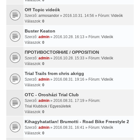
Off Topic videók
Szerző:
armosandor
» 2016.10.31. 14:56 » Fórum:
Videók
Válaszok:
0
Buster Keaton
Szerző:
admin
» 2016.10.28. 16:13 » Fórum:
Videók
Válaszok:
0
ПРОТИВОСТОЯНИЕ / OPPOSITION
Szerző:
admin
» 2016.10.28. 15:33 » Fórum:
Videók
Válaszok:
0
Trial Trails from chris akrigg
Szerző:
admin
» 2016.08.31. 19:16 » Fórum:
Videók
Válaszok:
0
OTC - Orosházi Trial Club
Szerző:
admin
» 2016.08.31. 17:19 » Fórum:
Trial Klubbok / Egyesületek
Válaszok:
0
Kihagyhatatlan! Brumotti - Road Bike Freestyle 2
Szerző:
admin
» 2016.08.31. 16:41 » Fórum:
Videók
Válaszok:
0