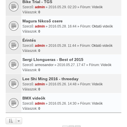
Bike Trial - TGS
Szerző:
admin
» 2016.05.29. 02:20 » Fórum:
Videók
Válaszok:
0
Magura fékcső csere
Szerző:
admin
» 2016.05.28. 16:44 » Fórum:
Oktató videók
Válaszok:
0
Érintés
Szerző:
admin
» 2016.05.28. 11:44 » Fórum:
Oktató videók
Válaszok:
0
Sergi Llongueras - Best of 2015
Szerző:
armosandor
» 2016.05.27. 17:47 » Fórum:
Videók
Válaszok:
0
Lee Shi Ming 2016 - threeday
Szerző:
admin
» 2016.05.26. 14:48 » Fórum:
Videók
Válaszok:
0
BMX videók
Szerző:
admin
» 2016.05.26. 14:30 » Fórum:
Videók
Válaszok:
0