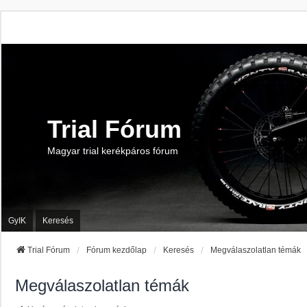
Trial Fórum
Magyar trial kerékpáros fórum
GyIK
Keresés
Trial Fórum
Fórum kezdőlap
Keresés
Megválaszolatlan témák
Megválaszolatlan témák