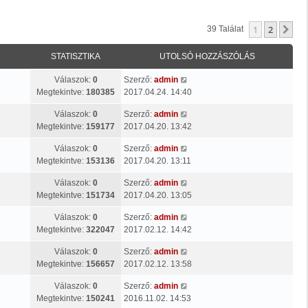
1
2
Kö
39 Találat
STATISZTIKA
UTOLSÓ HOZZÁSZÓLÁS
Válaszok:
0
Szerző:
admin
Megtekintve:
180385
2017.04.24. 14:40
Válaszok:
0
Szerző:
admin
Megtekintve:
159177
2017.04.20. 13:42
Válaszok:
0
Szerző:
admin
Megtekintve:
153136
2017.04.20. 13:11
Válaszok:
0
Szerző:
admin
Megtekintve:
151734
2017.04.20. 13:05
Válaszok:
0
Szerző:
admin
Megtekintve:
322047
2017.02.12. 14:42
Válaszok:
0
Szerző:
admin
Megtekintve:
156657
2017.02.12. 13:58
Válaszok:
0
Szerző:
admin
Megtekintve:
150241
2016.11.02. 14:53