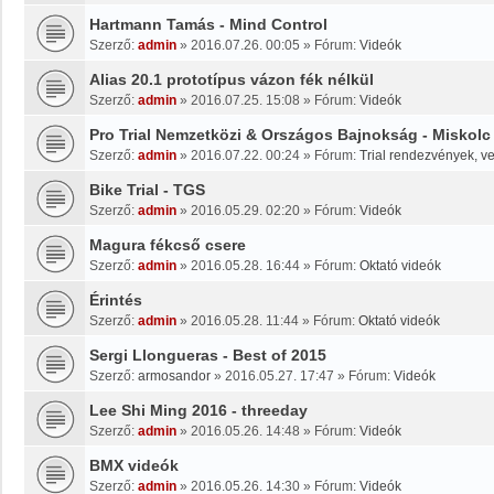
Hartmann Tamás - Mind Control
Szerző:
admin
»
2016.07.26. 00:05
» Fórum:
Videók
Alias 20.1 prototípus vázon fék nélkül
Szerző:
admin
»
2016.07.25. 15:08
» Fórum:
Videók
Pro Trial Nemzetközi & Országos Bajnokság - Miskolc
Szerző:
admin
»
2016.07.22. 00:24
» Fórum:
Trial rendezvények, v
Bike Trial - TGS
Szerző:
admin
»
2016.05.29. 02:20
» Fórum:
Videók
Magura fékcső csere
Szerző:
admin
»
2016.05.28. 16:44
» Fórum:
Oktató videók
Érintés
Szerző:
admin
»
2016.05.28. 11:44
» Fórum:
Oktató videók
Sergi Llongueras - Best of 2015
Szerző:
armosandor
»
2016.05.27. 17:47
» Fórum:
Videók
Lee Shi Ming 2016 - threeday
Szerző:
admin
»
2016.05.26. 14:48
» Fórum:
Videók
BMX videók
Szerző:
admin
»
2016.05.26. 14:30
» Fórum:
Videók