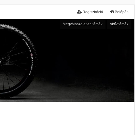
Regisztráció
Belépés
Megválaszolatlan témák
Aktív témák