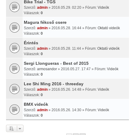
Bike Trial - TGS
Szerző:
admin
» 2016.05.29. 02:20 » Fórum:
Videók
Válaszok:
0
Magura fékcső csere
Szerző:
admin
» 2016.05.28. 16:44 » Fórum:
Oktató videók
Válaszok:
0
Érintés
Szerző:
admin
» 2016.05.28. 11:44 » Fórum:
Oktató videók
Válaszok:
0
Sergi Llongueras - Best of 2015
Szerző:
armosandor
» 2016.05.27. 17:47 » Fórum:
Videók
Válaszok:
0
Lee Shi Ming 2016 - threeday
Szerző:
admin
» 2016.05.26. 14:48 » Fórum:
Videók
Válaszok:
0
BMX videók
Szerző:
admin
» 2016.05.26. 14:30 » Fórum:
Videók
Válaszok:
0