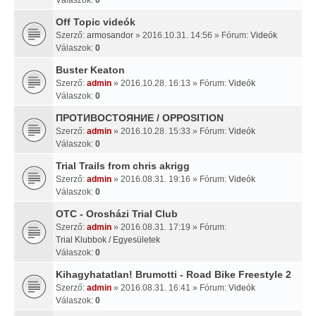
Off Topic videók
Szerző:
armosandor
» 2016.10.31. 14:56 » Fórum:
Videók
Válaszok:
0
Buster Keaton
Szerző:
admin
» 2016.10.28. 16:13 » Fórum:
Videók
Válaszok:
0
ПРОТИВОСТОЯНИЕ / OPPOSITION
Szerző:
admin
» 2016.10.28. 15:33 » Fórum:
Videók
Válaszok:
0
Trial Trails from chris akrigg
Szerző:
admin
» 2016.08.31. 19:16 » Fórum:
Videók
Válaszok:
0
OTC - Orosházi Trial Club
Szerző:
admin
» 2016.08.31. 17:19 » Fórum:
Trial Klubbok / Egyesületek
Válaszok:
0
Kihagyhatatlan! Brumotti - Road Bike Freestyle 2
Szerző:
admin
» 2016.08.31. 16:41 » Fórum:
Videók
Válaszok:
0