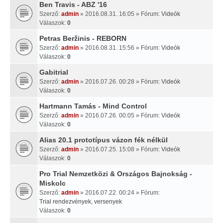
Ben Travis - ABZ '16
Szerző:
admin
» 2016.08.31. 16:05 » Fórum:
Videók
Válaszok:
0
Petras Beržinis - REBORN
Szerző:
admin
» 2016.08.31. 15:56 » Fórum:
Videók
Válaszok:
0
Gabitrial
Szerző:
admin
» 2016.07.26. 00:28 » Fórum:
Videók
Válaszok:
0
Hartmann Tamás - Mind Control
Szerző:
admin
» 2016.07.26. 00:05 » Fórum:
Videók
Válaszok:
0
Alias 20.1 prototípus vázon fék nélkül
Szerző:
admin
» 2016.07.25. 15:08 » Fórum:
Videók
Válaszok:
0
Pro Trial Nemzetközi & Országos Bajnokság -
Miskolc
Szerző:
admin
» 2016.07.22. 00:24 » Fórum:
Trial rendezvények, versenyek
Válaszok:
0